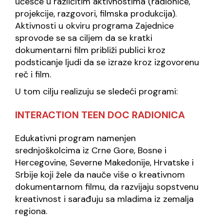
učešće u različitim aktivnostima (radionice,
projekcije, razgovori, filmska produkcija).
Aktivnosti u okviru programa Zajednice
sprovode se sa ciljem da se kratki
dokumentarni film približi publici kroz
podsticanje ljudi da se izraze kroz izgovorenu
reč i film.
U tom cilju realizuju se sledeći programi:
INTERACTION TEEN DOC RADIONICA
Edukativni program namenjen
srednjoškolcima iz Crne Gore, Bosne i
Hercegovine, Severne Makedonije, Hrvatske i
Srbije koji žele da nauče više o kreativnom
dokumentarnom filmu, da razvijaju sopstvenu
kreativnost i sarađuju sa mladima iz zemalja
regiona.