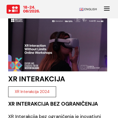
ENGLISH
XR INTERAKCIJA
XR Interakcija 2024
XR INTERAKCIJA BEZ OGRANIČENJA
XR Interakcija bez ograničenja je inovativni