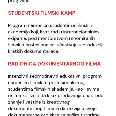
programe:
STUDENTSKI FILMSKI KAMP
Program namenjen studentima filmskih
akademija koji, kroz rad u internacionalnim
ekipama, pod mentorstvom renomiranih
filmskih profesionalca, učestvuju u produkciji
kratkih dokumentaraca.
RADIONICA DOKUMENTARNOG FILMA
Intenzivni sedmodnevni edukativni program
namenjen filmskim profesionalcima,
studentima filmskih akademija, kao i svima
onima koji žele da kroz predavanja unaprede
znanje i veštine iz kreativnog
dokumentarnog filma ili da razvijaju svoje
dokumentarne projekte sa našim tutorima –