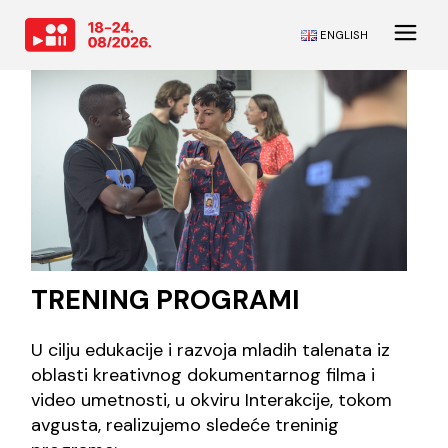
ENGLISH
TRENING PROGRAMI
U cilju edukacije i razvoja mladih talenata iz
oblasti kreativnog dokumentarnog filma i
video umetnosti, u okviru Interakcije, tokom
avgusta, realizujemo sledeće treninig