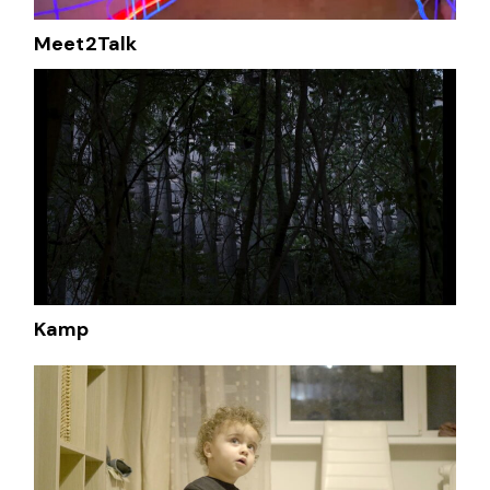
Meet2Talk
Kamp