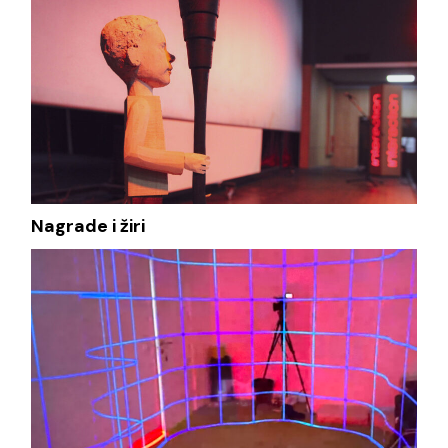
Nagrade i žiri