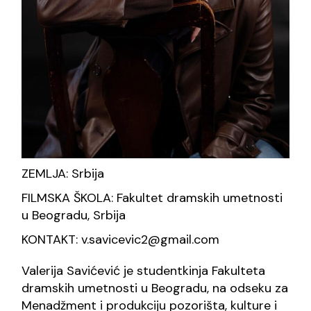
ZEMLJA: Srbija
FILMSKA ŠKOLA: Fakultet dramskih umetnosti
u Beogradu, Srbija
KONTAKT: v.savicevic2@gmail.com
Valerija Savićević je studentkinja Fakulteta
dramskih umetnosti u Beogradu, na odseku za
Menadžment i produkciju pozorišta, kulture i