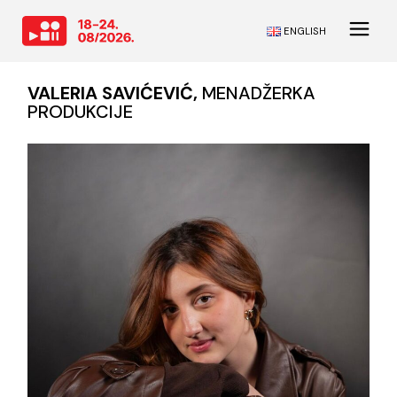
ENGLISH
VALERIA SAVIĆEVIĆ,
MENADŽERKA
PRODUKCIJE