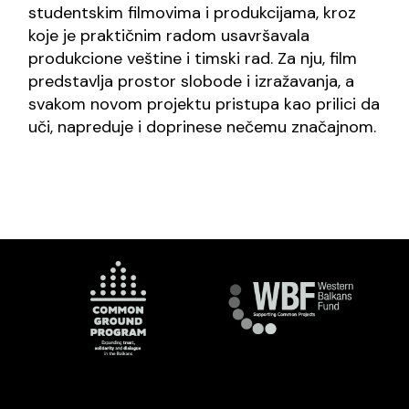
studentskim filmovima i produkcijama, kroz
koje je praktičnim radom usavršavala
produkcione veštine i timski rad. Za nju, film
predstavlja prostor slobode i izražavanja, a
svakom novom projektu pristupa kao prilici da
uči, napreduje i doprinese nečemu značajnom.